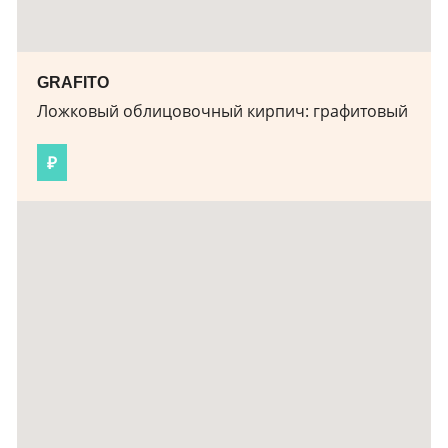
GRAFITO
Ложковый облицовочный кирпич:
графитовый
₽