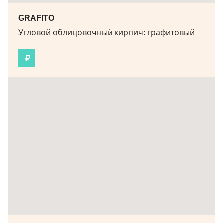
GRAFITO
Угловой облицовочный кирпич:
графитовый
₽