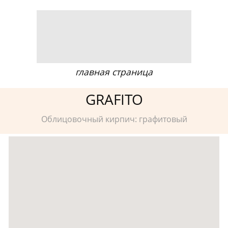
главная страница
GRAFITO
Облицовочный кирпич: графитовый