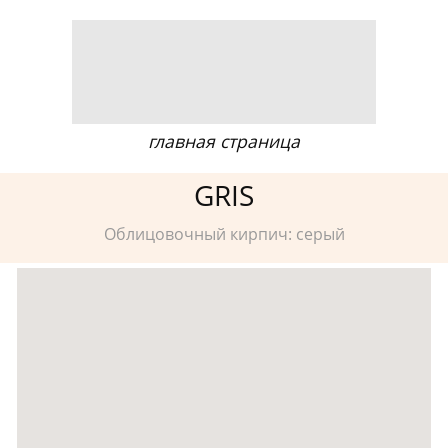
главная страница
GRIS
Облицовочный кирпич: серый