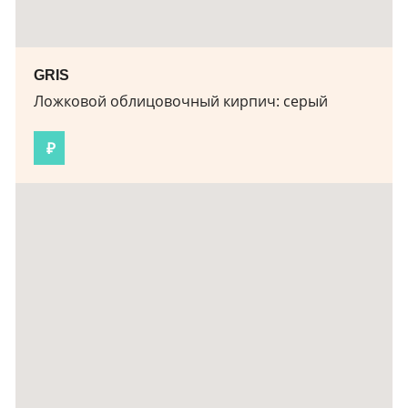
GRIS
Ложковой облицовочный кирпич:
серый
₽