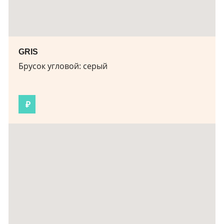
GRIS
Брусок угловой:
серый
₽