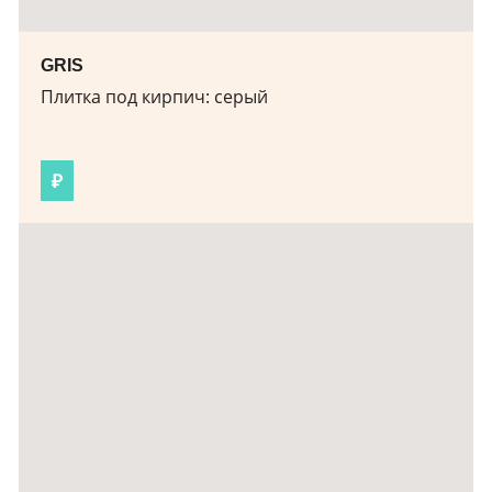
GRIS
Плитка под кирпич:
серый
₽