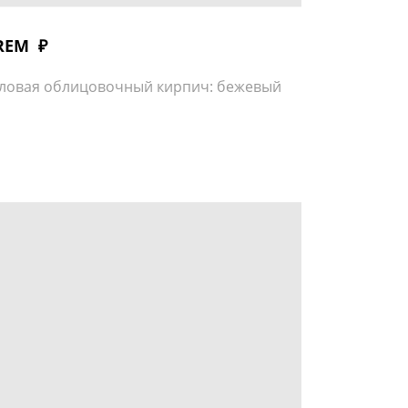
REM ₽
ловая облицовочный кирпич: бежевый