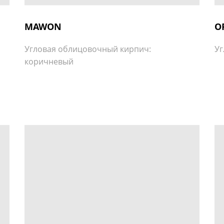
MAWON
O
Угловая облицовочный кирпич:
Уг
коричневый