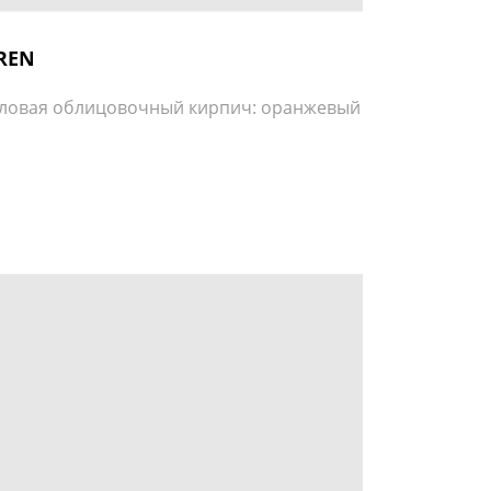
REN
ловая облицовочный кирпич: оранжевый