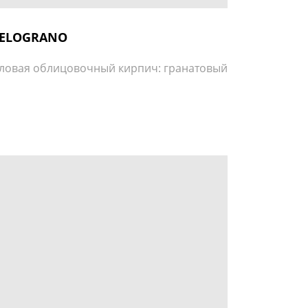
ELOGRANO
ловая облицовочный кирпич: гранатовый