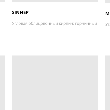
SINNEP
M
Угловая облицовочный кирпич: горчичный
Уг