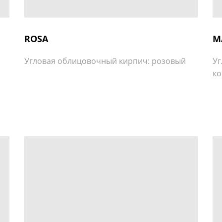
ROSA
M
Угловая облицовочный кирпич: розовый
Уг
к