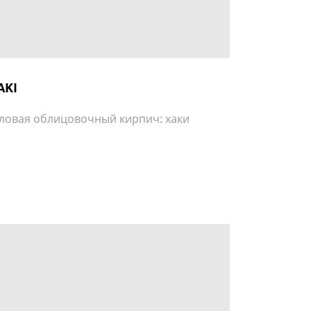
AKI
ловая облицовочный кирпич: хаки