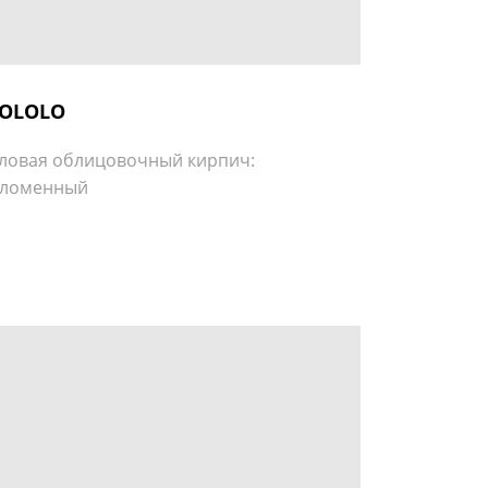
OLOLO
ловая облицовочный кирпич:
оломенный